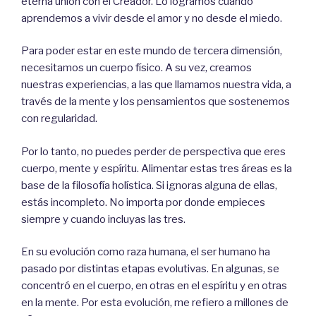
eterna unión con el Creador. Lo logramos cuando
aprendemos a vivir desde el amor y no desde el miedo.
Para poder estar en este mundo de tercera dimensión,
necesitamos un cuerpo físico. A su vez, creamos
nuestras experiencias, a las que llamamos nuestra vida, a
través de la mente y los pensamientos que sostenemos
con regularidad.
Por lo tanto, no puedes perder de perspectiva que eres
cuerpo, mente y espíritu. Alimentar estas tres áreas es la
base de la filosofía holística. Si ignoras alguna de ellas,
estás incompleto. No importa por donde empieces
siempre y cuando incluyas las tres.
En su evolución como raza humana, el ser humano ha
pasado por distintas etapas evolutivas. En algunas, se
concentró en el cuerpo, en otras en el espíritu y en otras
en la mente. Por esta evolución, me refiero a millones de