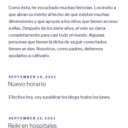
Como ésta, he escuchado muchas historias. Los invito a
que abran su mente al hecho de que existen muchas
dimensiones y que apoyen a los niños que tienen acceso
a ellas. Después de los siete años, el velo se cierra
completamente para casi todo el mundo. Algunas
personas que tienen la dicha de seguir conectados
tienen un don. Nosotros, como padres, debemos
ayudarlos a cultivarlo.
PUBLICADO
SEPTEMBER 14, 2021
EL
Nuevo horario
Efectivo hoy, voy a publicar los blogs todos los lunes.
PUBLICADO
SEPTEMBER 13, 2021
EL
Reiki en hospitales