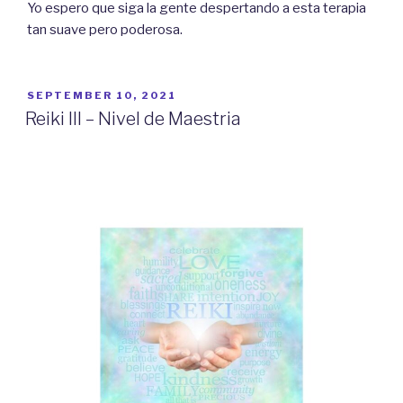
Yo espero que siga la gente despertando a esta terapia
tan suave pero poderosa.
PUBLICADO
SEPTEMBER 10, 2021
EL
Reiki III – Nivel de Maestria