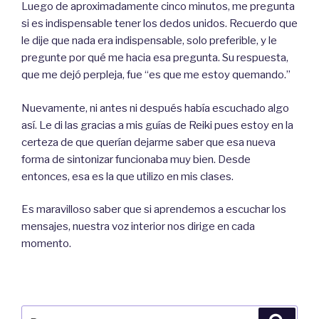
Luego de aproximadamente cinco minutos, me pregunta
si es indispensable tener los dedos unidos. Recuerdo que
le dije que nada era indispensable, solo preferible, y le
pregunte por qué me hacia esa pregunta. Su respuesta,
que me dejó perpleja, fue “es que me estoy quemando.”
Nuevamente, ni antes ni después había escuchado algo
así. Le di las gracias a mis guías de Reiki pues estoy en la
certeza de que querían dejarme saber que esa nueva
forma de sintonizar funcionaba muy bien. Desde
entonces, esa es la que utilizo en mis clases.
Es maravilloso saber que si aprendemos a escuchar los
mensajes, nuestra voz interior nos dirige en cada
momento.
Buscar
Busca