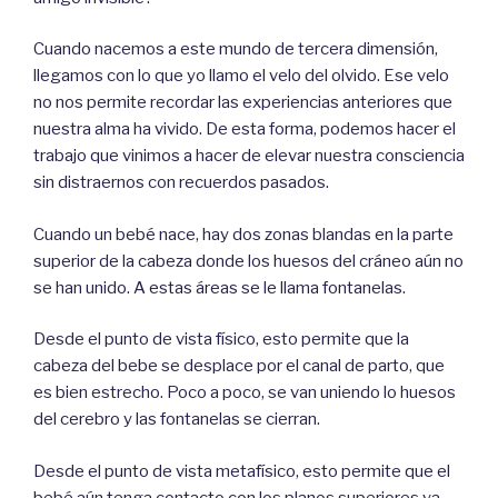
Cuando nacemos a este mundo de tercera dimensión,
llegamos con lo que yo llamo el velo del olvido. Ese velo
no nos permite recordar las experiencias anteriores que
nuestra alma ha vivido. De esta forma, podemos hacer el
trabajo que vinimos a hacer de elevar nuestra consciencia
sin distraernos con recuerdos pasados.
Cuando un bebé nace, hay dos zonas blandas en la parte
superior de la cabeza donde los huesos del cráneo aún no
se han unido. A estas áreas se le llama fontanelas.
Desde el punto de vista físico, esto permite que la
cabeza del bebe se desplace por el canal de parto, que
es bien estrecho. Poco a poco, se van uniendo lo huesos
del cerebro y las fontanelas se cierran.
Desde el punto de vista metafísico, esto permite que el
bebé aún tenga contacto con los planos superiores ya