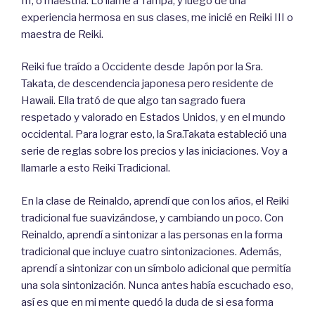
III, o maestría. Lo llamé a Tampa, y luego de una
experiencia hermosa en sus clases, me inicié en Reiki III o
maestra de Reiki.
Reiki fue traído a Occidente desde Japón por la Sra.
Takata, de descendencia japonesa pero residente de
Hawaii. Ella trató de que algo tan sagrado fuera
respetado y valorado en Estados Unidos, y en el mundo
occidental. Para lograr esto, la Sra.Takata estableció una
serie de reglas sobre los precios y las iniciaciones. Voy a
llamarle a esto Reiki Tradicional.
En la clase de Reinaldo, aprendí que con los años, el Reiki
tradicional fue suavizándose, y cambiando un poco. Con
Reinaldo, aprendí a sintonizar a las personas en la forma
tradicional que incluye cuatro sintonizaciones. Además,
aprendí a sintonizar con un símbolo adicional que permitía
una sola sintonización. Nunca antes había escuchado eso,
así es que en mi mente quedó la duda de si esa forma